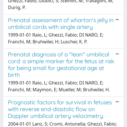
Ghezzi, Fabio; Giudici, S; Steinlin, M; Travaglini, M;
Durig, P.
Prenatal assessment of wharton's jelly in
umbilical cords with single artery
1999-01-01 Raio, L; Ghezzi, Fabio; DI NARO, E;
Franchi, M; Bruhwiler, H; Luscher, K. P.
Prenatal diagnosis of a "lean" umbilical
cord: a simple marker for the fetus at risk
for being small for gestational age at
birth
1999-01-01 Raio, L; Ghezzi, Fabio; DI NARO, E;
Franchi, M; Maymon, E; Mueller, M; Bruhwiler, H.
Prognostic factors for survival in fetuses
with reverse end-diastolic flow on
Doppler umbilical artery velocimetry.
2004-01-01 Lanz, S; Cromi, Antonella; Ghezzi, Fabio;