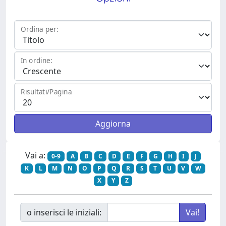
Ordina per:
In ordine:
Risultati/Pagina
Vai a:
0-9
A
B
C
D
E
F
G
H
I
J
K
L
M
N
O
P
Q
R
S
T
U
V
W
X
Y
Z
o inserisci le iniziali: