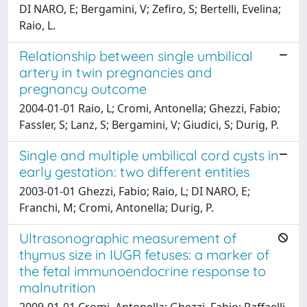
DI NARO, E; Bergamini, V; Zefiro, S; Bertelli, Evelina;
Raio, L.
Relationship between single umbilical
artery in twin pregnancies and
pregnancy outcome
2004-01-01 Raio, L; Cromi, Antonella; Ghezzi, Fabio;
Fassler, S; Lanz, S; Bergamini, V; Giudici, S; Durig, P.
Single and multiple umbilical cord cysts in
early gestation: two different entities
2003-01-01 Ghezzi, Fabio; Raio, L; DI NARO, E;
Franchi, M; Cromi, Antonella; Durig, P.
Ultrasonographic measurement of
thymus size in IUGR fetuses: a marker of
the fetal immunoendocrine response to
malnutrition
2009-01-01 Cromi, Antonella; Ghezzi, Fabio; Raffaelli,