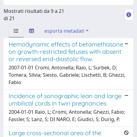
Mostrati risultati da 9 a 21
di 21
esporta metadati
Hemodynamic effects of betamethasone
on growth-restricted fetuses with absent
or reversed end-diastolic flow.
2007-01-01 Cromi, Antonella; Raio, L; Surbek, D;
Tomera, Silvia; Siesto, Gabriele; Lischetti, B; Ghezzi,
Fabio
Incidence of sonographic lean and large
umbilical cords in twin pregnancies
2004-01-01 Raio, L; Cromi, Antonella; Ghezzi, Fabio;
Fassler, S; Lanz, S; DI NARO, E; Giudici, S; Durig, P.
Large cross-sectional area of the