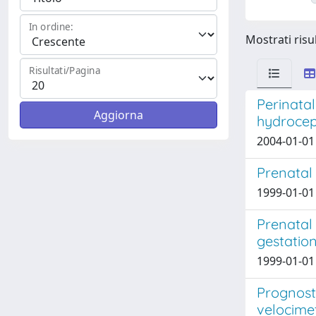
In ordine:
Mostrati risul
Risultati/Pagina
Perinata
hydrocep
2004-01-01 C
Prenatal 
1999-01-01 
Prenatal 
gestation
1999-01-01 
Prognosti
velocimet