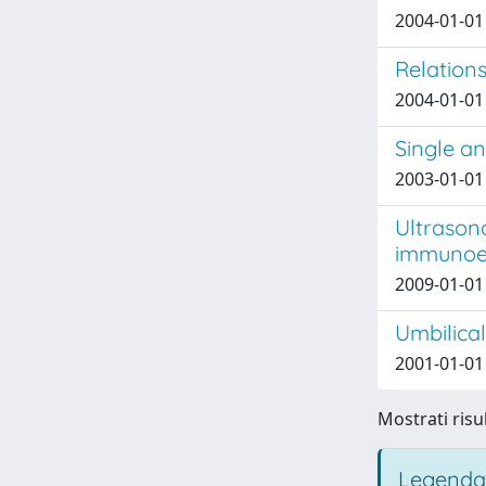
2004-01-01 
Relation
2004-01-01 
Single an
2003-01-01 
Ultrason
immunoen
2009-01-01 
Umbilical
2001-01-01 
Mostrati risul
Legenda