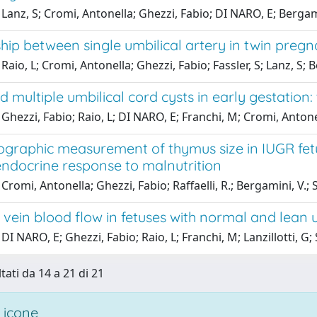
Lanz, S; Cromi, Antonella; Ghezzi, Fabio; DI NARO, E; Bergamini,
ship between single umbilical artery in twin pr
Raio, L; Cromi, Antonella; Ghezzi, Fabio; Fassler, S; Lanz, S; B
d multiple umbilical cord cysts in early gestation: 
Ghezzi, Fabio; Raio, L; DI NARO, E; Franchi, M; Cromi, Antonel
ographic measurement of thymus size in IUGR fetu
docrine response to malnutrition
Cromi, Antonella; Ghezzi, Fabio; Raffaelli, R.; Bergamini, V.
 vein blood flow in fetuses with normal and lean 
DI NARO, E; Ghezzi, Fabio; Raio, L; Franchi, M; Lanzillotti, G;
tati da 14 a 21 di 21
 icone