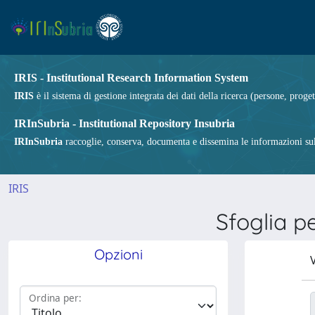
IRIS - Institutional Research Information System
IRIS
è il sistema di gestione integrata dei dati della ricerca (persone, proget
IRInSubria - Institutional Repository Insubria
IRInSubria
raccoglie, conserva, documenta e dissemina le informazioni sulla
IRIS
Sfoglia 
Opzioni
V
Ordina per: