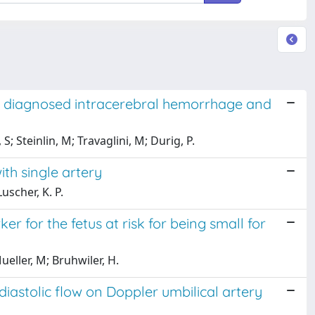
ly diagnosed intracerebral hemorrhage and
S; Steinlin, M; Travaglini, M; Durig, P.
ith single artery
uscher, K. P.
er for the fetus at risk for being small for
eller, M; Bruhwiler, H.
-diastolic flow on Doppler umbilical artery