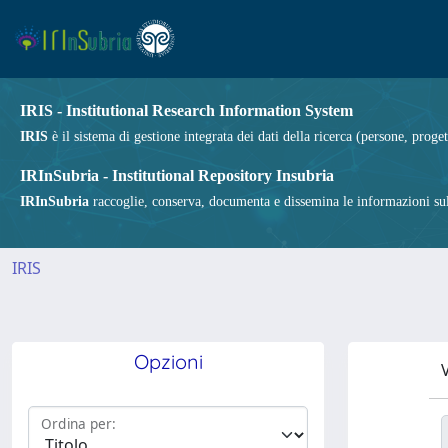
IRIS - Institutional Research Information System
IRIS
è il sistema di gestione integrata dei dati della ricerca (persone, proget
IRInSubria - Institutional Repository Insubria
IRInSubria
raccoglie, conserva, documenta e dissemina le informazioni sulla
IRIS
Opzioni
V
Ordina per: