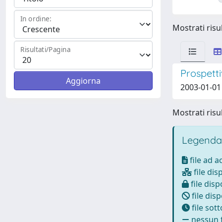
In ordine:
Mostrati risul
Risultati/Pagina
Prospetti
2003-01-01
Mostrati risul
Legenda
file ad 
file dis
file disp
file disp
file sot
nessun f