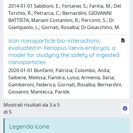
2014-01-01 Sabbioni, E.; Fortaner, S.; Farina, M.; Del
Torchio, R.; Petrarca, C.; Bernardini, GIOVANNI
BATTISTA; Mariani Costantini, R.; Perconti, S.; Di
Giampaolo, L.; Gornati, Rosalba; Di Gioacchino, M.
Iron nanoparticle bio-interactions
evaluated in Xenopus laevis embryos, a
model for studying the safety of ingested
nanoparticles
2020-01-01 Bonfanti, Patrizia; Colombo, Anita;
Saibene, Melissa; Fiandra, Luisa; Armenia, Ilaria;
Gamberoni, Federica; Gornati, Rosalba; Bernardini,
Giovanni; Mantecca, Paride
Mostrati risultati da 3 a 5
di 5
Legenda icone