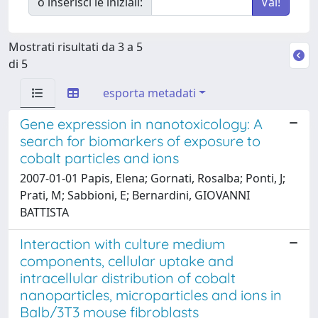
o inserisci le iniziali:
Mostrati risultati da 3 a 5
di 5
esporta metadati
Gene expression in nanotoxicology: A
search for biomarkers of exposure to
cobalt particles and ions
2007-01-01 Papis, Elena; Gornati, Rosalba; Ponti, J;
Prati, M; Sabbioni, E; Bernardini, GIOVANNI
BATTISTA
Interaction with culture medium
components, cellular uptake and
intracellular distribution of cobalt
nanoparticles, microparticles and ions in
Balb/3T3 mouse fibroblasts