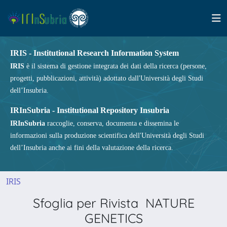
IRIS - Institutional Research Information System
IRIS
è il sistema di gestione integrata dei dati della ricerca (persone,
progetti, pubblicazioni, attività) adottato dall'Università degli Studi
dell’Insubria.
IRInSubria - Institutional Repository Insubria
IRInSubria
raccoglie, conserva, documenta e dissemina le
informazioni sulla produzione scientifica dell'Università degli Studi
dell’Insubria anche ai fini della valutazione della ricerca.
IRIS
Sfoglia per Rivista NATURE
GENETICS