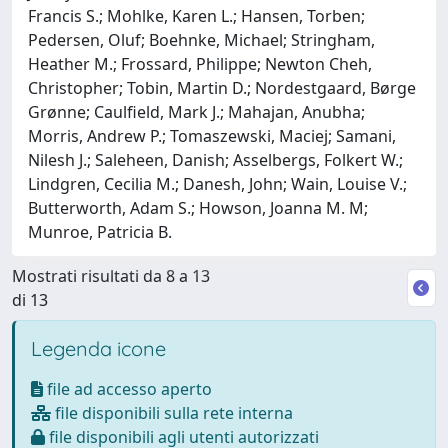
Francis S.; Mohlke, Karen L.; Hansen, Torben;
Pedersen, Oluf; Boehnke, Michael; Stringham,
Heather M.; Frossard, Philippe; Newton Cheh,
Christopher; Tobin, Martin D.; Nordestgaard, Børge
Grønne; Caulfield, Mark J.; Mahajan, Anubha;
Morris, Andrew P.; Tomaszewski, Maciej; Samani,
Nilesh J.; Saleheen, Danish; Asselbergs, Folkert W.;
Lindgren, Cecilia M.; Danesh, John; Wain, Louise V.;
Butterworth, Adam S.; Howson, Joanna M. M;
Munroe, Patricia B.
Mostrati risultati da 8 a 13
di 13
Legenda icone
file ad accesso aperto
file disponibili sulla rete interna
file disponibili agli utenti autorizzati