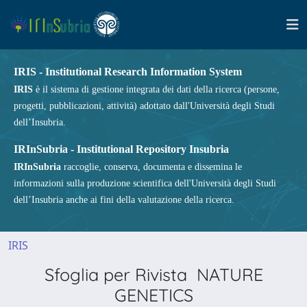
IRIS - Institutional Research Information System
IRIS
è il sistema di gestione integrata dei dati della ricerca (persone,
progetti, pubblicazioni, attività) adottato dall'Università degli Studi
dell’Insubria.
IRInSubria - Institutional Repository Insubria
IRInSubria
raccoglie, conserva, documenta e dissemina le
informazioni sulla produzione scientifica dell'Università degli Studi
dell’Insubria anche ai fini della valutazione della ricerca.
IRIS
Sfoglia per Rivista NATURE
GENETICS