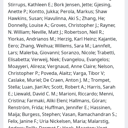
Stirrups, Kathleen E.; Bork Jensen, Jette; Gjesing,
Anette P.; Kontto, Jukka; Perola, Markus; Shaw
Hawkins, Susan; Havulinna, Aki S.; Zhang, He;
Donnelly, Louise A.; Groves, Christopher J.; Rayner,
N. William; Neville, Matt J.; Robertson, Neil R.;
Yiorkas, Andrianos M.; Herzig, Karl Heinz; Kajantie,
Eero; Zhang, Weihua; Willems, Sara M.; Lannfelt,
Lars; Malerba, Giovanni; Soranzo, Nicole; Trabetti,
Elisabetta; Verweij, Niek; Evangelou, Evangelos;
Moayyeri, Alireza; Vergnaud, Anne Claire; Nelson,
Christopher P.; Poveda, Alaitz; Varga, Tibor V;
Caslake, Muriel; De Craen, Anton J. M.; Trompet,
Stella; Luan, Jian'An; Scott, Robert A.; Harris, Sarah
E.; Liewald, David C. M.; Marioni, Riccardo; Menni,
Cristina; Farmaki, Aliki Eleni; Hallmans, Göran;
Renström, Frida; Huffman, Jennifer E.; Hassinen,
Maija; Burgess, Stephen; Vasan, Ramachandran S.;
Felix, Janine F.; Uria Nickelsen, Maria; Malarstig,
Anders; Reilly, Dermot F.; Hoek, Maarten; Vogt,