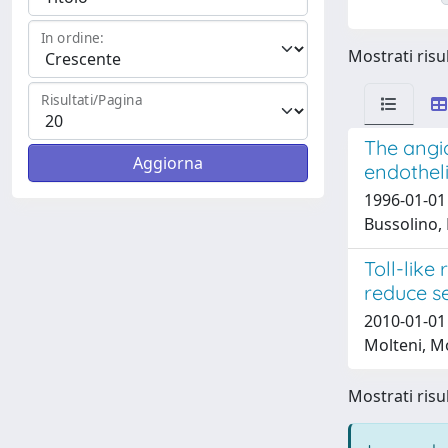
In ordine:
Mostrati risul
Risultati/Pagina
The angio
endotheli
1996-01-01 
Bussolino, 
Toll-like
reduce s
2010-01-01 
Molteni, M
Mostrati risul