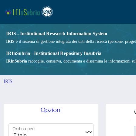
IRIS - Institutional Research Information System
IRIS
è il sistema di gestione integrata dei dati della ricerca (persone, proget
IRInSubria - Institutional Repository Insubria
IRInSubria
raccoglie, conserva, documenta e dissemina le informazioni sulla
IRIS
Opzioni
V
Ordina per: