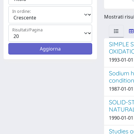
In ordine:
Mostrati risul
Risultati/Pagina
SIMPLE 
OXIDATI
1993-01-01 
Sodium h
condition
1987-01-01 
SOLID-S
NATURA
1990-01-01
Studies 