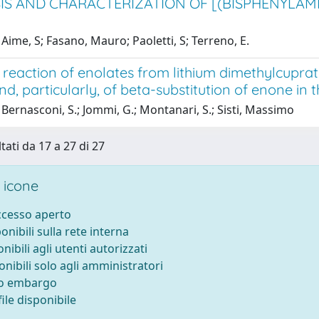
IS AND CHARACTERIZATION OF [(BISPHENYLAMID
Aime, S; Fasano, Mauro; Paoletti, S; Terreno, E.
reaction of enolates from lithium dimethylcuprat
nd, particularly, of beta-substitution of enone in 
Bernasconi, S.; Jommi, G.; Montanari, S.; Sisti, Massimo
tati da 17 a 27 di 27
 icone
accesso aperto
ponibili sulla rete interna
onibili agli utenti autorizzati
onibili solo agli amministratori
to embargo
ile disponibile