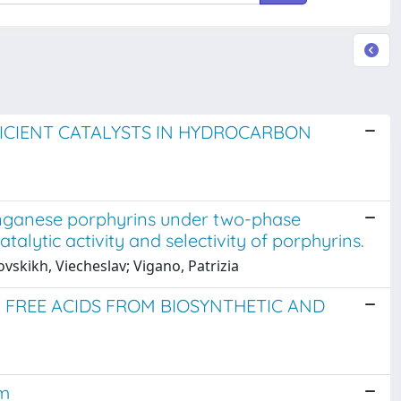
FICIENT CATALYSTS IN HYDROCARBON
anganese porphyrins under two-phase
catalytic activity and selectivity of porphyrins.
vskikh, Viecheslav; Vigano, Patrizia
 FREE ACIDS FROM BIOSYNTHETIC AND
em