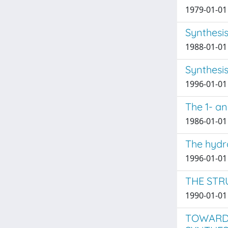
1979-01-01 B
Synthesi
1988-01-01
Synthesis
1996-01-01 
The 1- a
1986-01-01 
The hydr
1996-01-01
THE STR
1990-01-01 
TOWARDS