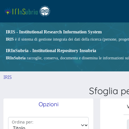
IRIS - Institutional Research Information System
IRIS
è il sistema di gestione integrata dei dati della ricerca (persone, proget
IRInSubria - Institutional Repository Insubria
IRInSubria
raccoglie, conserva, documenta e dissemina le informazioni sulla
IRIS
Sfoglia 
Opzioni
V
Ordina per: