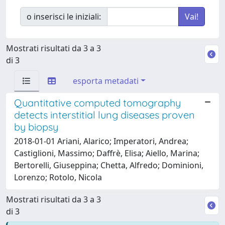
o inserisci le iniziali:
Mostrati risultati da 3 a 3
di 3
esporta metadati
Quantitative computed tomography
detects interstitial lung diseases proven
by biopsy
2018-01-01 Ariani, Alarico; Imperatori, Andrea;
Castiglioni, Massimo; Daffrè, Elisa; Aiello, Marina;
Bertorelli, Giuseppina; Chetta, Alfredo; Dominioni,
Lorenzo; Rotolo, Nicola
Mostrati risultati da 3 a 3
di 3