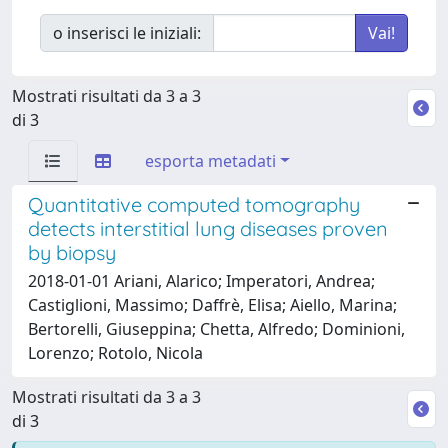
o inserisci le iniziali:
Mostrati risultati da 3 a 3
di 3
esporta metadati
Quantitative computed tomography
detects interstitial lung diseases proven
by biopsy
2018-01-01 Ariani, Alarico; Imperatori, Andrea;
Castiglioni, Massimo; Daffrè, Elisa; Aiello, Marina;
Bertorelli, Giuseppina; Chetta, Alfredo; Dominioni,
Lorenzo; Rotolo, Nicola
Mostrati risultati da 3 a 3
di 3