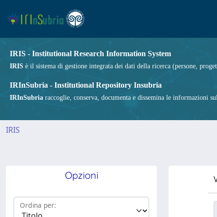
IRIS - Institutional Research Information System
IRIS
è il sistema di gestione integrata dei dati della ricerca (persone, proget
IRInSubria - Institutional Repository Insubria
IRInSubria
raccoglie, conserva, documenta e dissemina le informazioni sulla
IRIS
Opzioni
V
Ordina per: