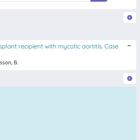
plant recipient with mycotic aortitis. Case
sson, B.