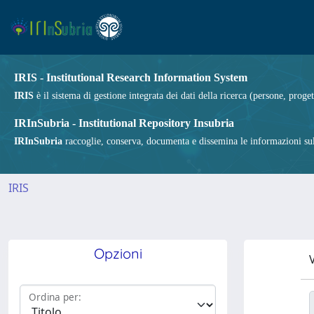
IRIS - Institutional Research Information System
IRIS
è il sistema di gestione integrata dei dati della ricerca (persone, proget
IRInSubria - Institutional Repository Insubria
IRInSubria
raccoglie, conserva, documenta e dissemina le informazioni sulla
IRIS
Opzioni
V
Ordina per: