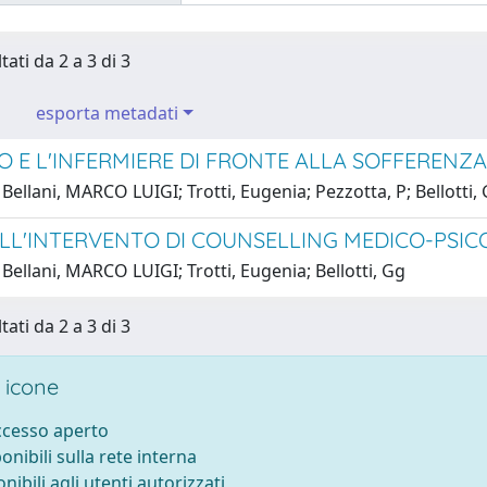
tati da 2 a 3 di 3
esporta metadati
CO E L'INFERMIERE DI FRONTE ALLA SOFFERENZ
Bellani, MARCO LUIGI; Trotti, Eugenia; Pezzotta, P; Bellotti,
LL'INTERVENTO DI COUNSELLING MEDICO-PSICO
Bellani, MARCO LUIGI; Trotti, Eugenia; Bellotti, Gg
tati da 2 a 3 di 3
 icone
accesso aperto
ponibili sulla rete interna
onibili agli utenti autorizzati