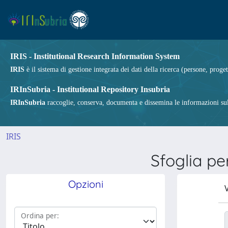
IRIS - Institutional Research Information System
IRIS
è il sistema di gestione integrata dei dati della ricerca (persone, proget
IRInSubria - Institutional Repository Insubria
IRInSubria
raccoglie, conserva, documenta e dissemina le informazioni sulla
IRIS
Sfoglia p
Opzioni
V
Ordina per: