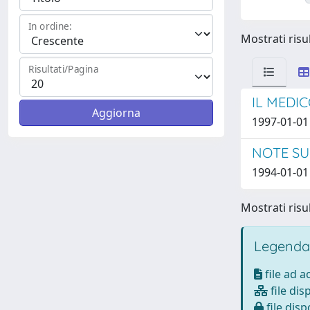
In ordine:
Mostrati risul
Risultati/Pagina
IL MEDI
1997-01-01 
NOTE SU
1994-01-01 
Mostrati risul
Legenda
file ad 
file dis
file disp