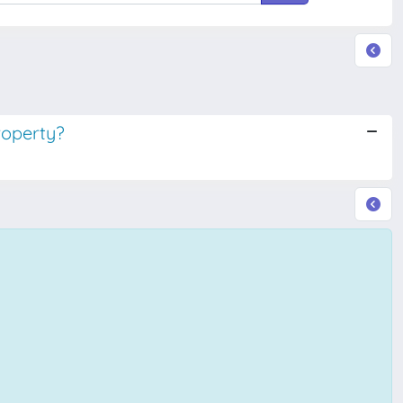
roperty?