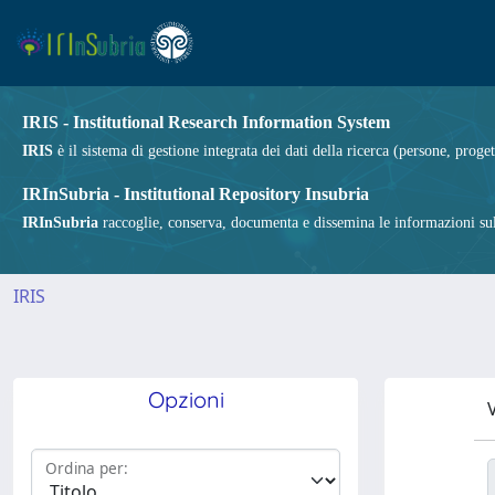
IRIS - Institutional Research Information System
IRIS
è il sistema di gestione integrata dei dati della ricerca (persone, proget
IRInSubria - Institutional Repository Insubria
IRInSubria
raccoglie, conserva, documenta e dissemina le informazioni sulla
IRIS
Opzioni
V
Ordina per: