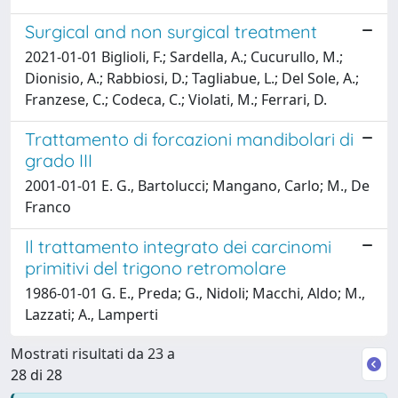
Surgical and non surgical treatment
2021-01-01 Biglioli, F.; Sardella, A.; Cucurullo, M.;
Dionisio, A.; Rabbiosi, D.; Tagliabue, L.; Del Sole, A.;
Franzese, C.; Codeca, C.; Violati, M.; Ferrari, D.
Trattamento di forcazioni mandibolari di
grado III
2001-01-01 E. G., Bartolucci; Mangano, Carlo; M., De
Franco
Il trattamento integrato dei carcinomi
primitivi del trigono retromolare
1986-01-01 G. E., Preda; G., Nidoli; Macchi, Aldo; M.,
Lazzati; A., Lamperti
Mostrati risultati da 23 a
28 di 28