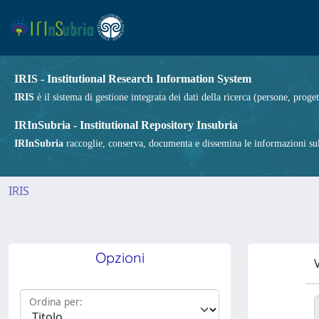
IRIS - Institutional Research Information System
IRIS
è il sistema di gestione integrata dei dati della ricerca (persone, proget
IRInSubria - Institutional Repository Insubria
IRInSubria
raccoglie, conserva, documenta e dissemina le informazioni sulla
IRIS
Opzioni
V
Ordina per: