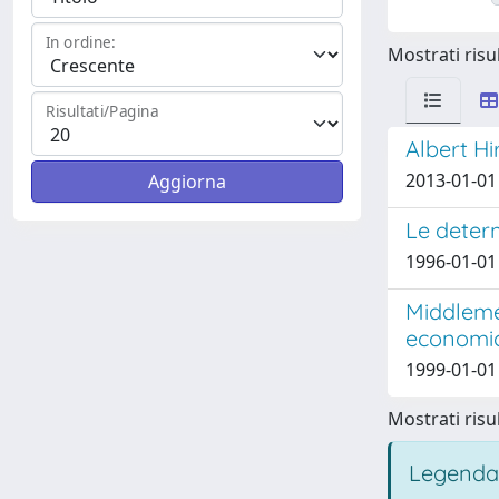
In ordine:
Mostrati risul
Risultati/Pagina
Albert Hi
2013-01-01
Le deter
1996-01-01 
Middleme
economi
1999-01-01
Mostrati risul
Legenda