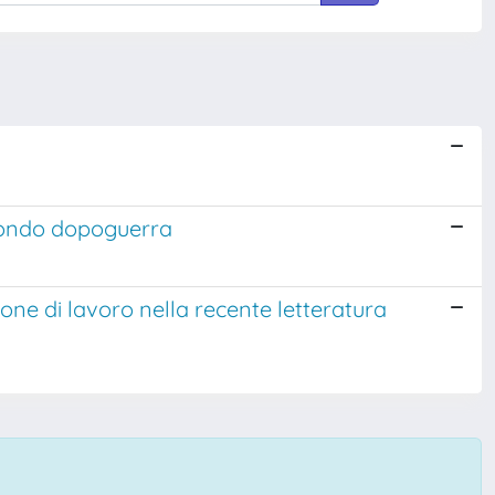
econdo dopoguerra
e di lavoro nella recente letteratura