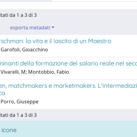
tati da 1 a 3 di 3
esporta metadati
rschman: la vita e il lascito di un Maestro
 Garofoli, Gioacchino
minanti della formazione del salario reale nel s
Vivarelli, M; Montobbio, Fabio
n, matchmakers e marketmakers. L'intermediazion
ca
 Porro, Giuseppe
tati da 1 a 3 di 3
 icone