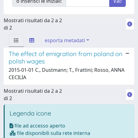
o inserisci le iniziali:
Mostrati risultati da 2 a 2
di 2
esporta metadati
The effect of emigration from poland on
polish wages
2015-01-01 C., Dustmann; T., Frattini; Rosso, ANNA
CECILIA
Mostrati risultati da 2 a 2
di 2
Legenda icone
file ad accesso aperto
file disponibili sulla rete interna