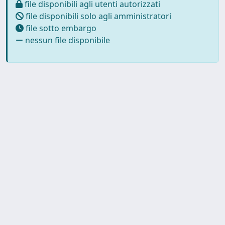
file disponibili agli utenti autorizzati
file disponibili solo agli amministratori
file sotto embargo
nessun file disponibile
Powered by
IRIS
-
about IRIS
-