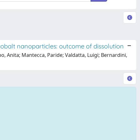
obalt nanoparticles: outcome of dissolution
o, Anita; Mantecca, Paride; Valdatta, Luigi; Bernardini,