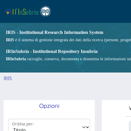
IRIS - Institutional Research Information System
IRIS
è il sistema di gestione integrata dei dati della ricerca (persone, proget
IRInSubria - Institutional Repository Insubria
IRInSubria
raccoglie, conserva, documenta e dissemina le informazioni sulla
IRIS
Opzioni
V
Ordina per: