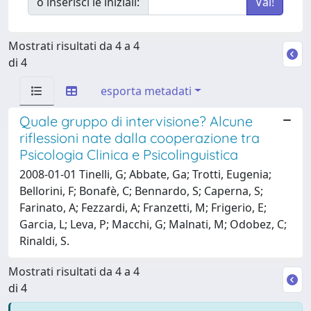
o inserisci le iniziali:
Mostrati risultati da 4 a 4
di 4
esporta metadati
Quale gruppo di intervisione? Alcune
riflessioni nate dalla cooperazione tra
Psicologia Clinica e Psicolinguistica
2008-01-01 Tinelli, G; Abbate, Ga; Trotti, Eugenia;
Bellorini, F; Bonafè, C; Bennardo, S; Caperna, S;
Farinato, A; Fezzardi, A; Franzetti, M; Frigerio, E;
Garcia, L; Leva, P; Macchi, G; Malnati, M; Odobez, C;
Rinaldi, S.
Mostrati risultati da 4 a 4
di 4