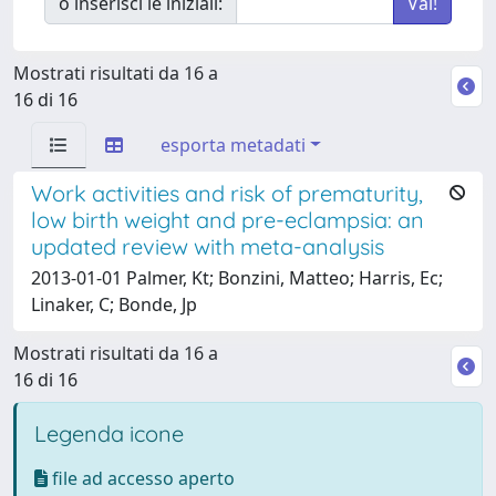
o inserisci le iniziali:
Mostrati risultati da 16 a
16 di 16
esporta metadati
Work activities and risk of prematurity,
low birth weight and pre-eclampsia: an
updated review with meta-analysis
2013-01-01 Palmer, Kt; Bonzini, Matteo; Harris, Ec;
Linaker, C; Bonde, Jp
Mostrati risultati da 16 a
16 di 16
Legenda icone
file ad accesso aperto