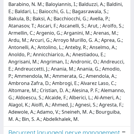
Recurrent laryngeal nerve management