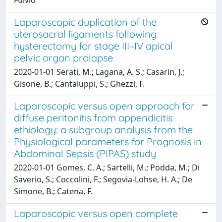
Laparoscopic duplication of the
uterosacral ligaments following
hysterectomy for stage III–IV apical
pelvic organ prolapse
2020-01-01 Serati, M.; Lagana, A. S.; Casarin, J.;
Gisone, B.; Cantaluppi, S.; Ghezzi, F.
Laparoscopic versus open approach for
diffuse peritonitis from appendicitis
ethiology: a subgroup analysis from the
Physiological parameters for Prognosis in
Abdominal Sepsis (PIPAS) study
2020-01-01 Gomes, C. A.; Sartelli, M.; Podda, M.; Di
Saverio, S.; Coccolini, F.; Segovia-Lohse, H. A.; De
Simone, B.; Catena, F.
Laparoscopic versus open complete