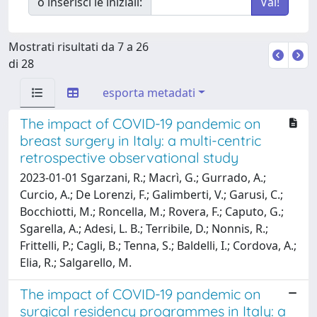
o inserisci le iniziali:
Mostrati risultati da 7 a 26
di 28
esporta metadati
The impact of COVID-19 pandemic on
breast surgery in Italy: a multi-centric
retrospective observational study
2023-01-01 Sgarzani, R.; Macrì, G.; Gurrado, A.;
Curcio, A.; De Lorenzi, F.; Galimberti, V.; Garusi, C.;
Bocchiotti, M.; Roncella, M.; Rovera, F.; Caputo, G.;
Sgarella, A.; Adesi, L. B.; Terribile, D.; Nonnis, R.;
Frittelli, P.; Cagli, B.; Tenna, S.; Baldelli, I.; Cordova, A.;
Elia, R.; Salgarello, M.
The impact of COVID-19 pandemic on
surgical residency programmes in Italy: a