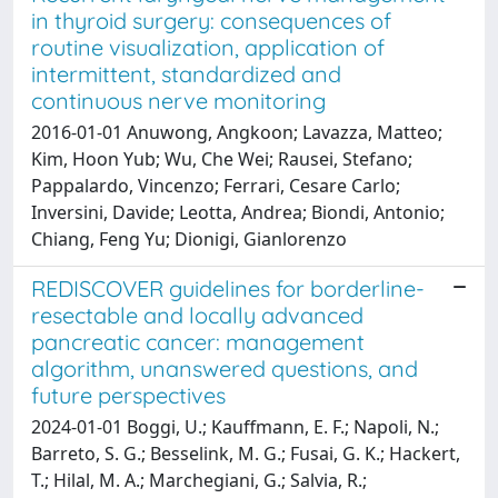
in thyroid surgery: consequences of
routine visualization, application of
intermittent, standardized and
continuous nerve monitoring
2016-01-01 Anuwong, Angkoon; Lavazza, Matteo;
Kim, Hoon Yub; Wu, Che Wei; Rausei, Stefano;
Pappalardo, Vincenzo; Ferrari, Cesare Carlo;
Inversini, Davide; Leotta, Andrea; Biondi, Antonio;
Chiang, Feng Yu; Dionigi, Gianlorenzo
REDISCOVER guidelines for borderline-
resectable and locally advanced
pancreatic cancer: management
algorithm, unanswered questions, and
future perspectives
2024-01-01 Boggi, U.; Kauffmann, E. F.; Napoli, N.;
Barreto, S. G.; Besselink, M. G.; Fusai, G. K.; Hackert,
T.; Hilal, M. A.; Marchegiani, G.; Salvia, R.;