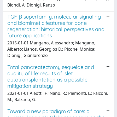
Biondi, A; Dionigi, Renzo
TGF-β superfamily, molecular signaling
and biomimetic features for bone
regeneration: historical perspectives and
future applications
2015-01-01 Mangano, Alessandro; Mangano,
Alberto; Lianos, Georgios D.; Picone, Monica;
Dionigi, Gianlorenzo
Total pancreatectomy sequelae and
quality of life: results of islet
autotransplantation as a possible
mitigation strategy
2021-01-01 Aleotti, F.; Nano, R.; Piemonti, L.; Falconi,
M.; Balzano, G.
Toward a new paradigm of care: a