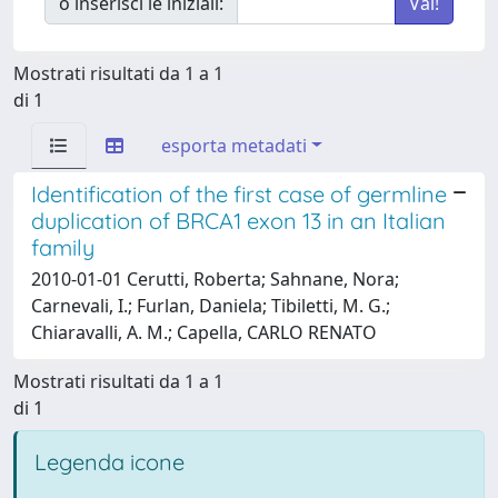
o inserisci le iniziali:
Mostrati risultati da 1 a 1
di 1
esporta metadati
Identification of the first case of germline
duplication of BRCA1 exon 13 in an Italian
family
2010-01-01 Cerutti, Roberta; Sahnane, Nora;
Carnevali, I.; Furlan, Daniela; Tibiletti, M. G.;
Chiaravalli, A. M.; Capella, CARLO RENATO
Mostrati risultati da 1 a 1
di 1
Legenda icone