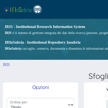
IRIS - Institutional Research Information System
IRIS
è il sistema di gestione integrata dei dati della ricerca (persone, proget
IRInSubria - Institutional Repository Insubria
IRInSubria
raccoglie, conserva, documenta e dissemina le informazioni sulla
IRIS
Sfogl
Opzioni
V
Ordina per: