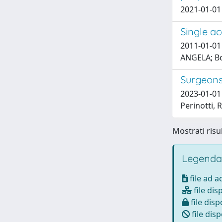
2021-01-01 
Single a
2011-01-01 
ANGELA; Bon
Surgeons'
2023-01-01 
Perinotti, 
Mostrati risul
Legenda
file ad 
file dis
file disp
file disp