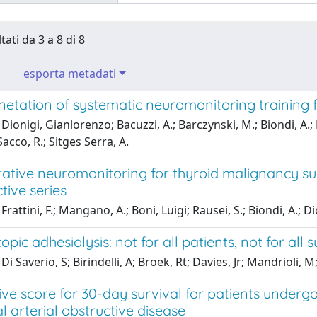
tati da 3 a 8 di 8
esporta metadati
etation of systematic neuromonitoring training f
Dionigi, Gianlorenzo; Bacuzzi, A.; Barczynski, M.; Biondi, A.; B
Sacco, R.; Sitges Serra, A.
ative neuromonitoring for thyroid malignancy sur
tive series
Frattini, F.; Mangano, A.; Boni, Luigi; Rausei, S.; Biondi, A.; 
pic adhesiolysis: not for all patients, not for all s
i Saverio, S; Birindelli, A; Broek, Rt; Davies, Jr; Mandrioli, M;
ive score for 30-day survival for patients under
l arterial obstructive disease