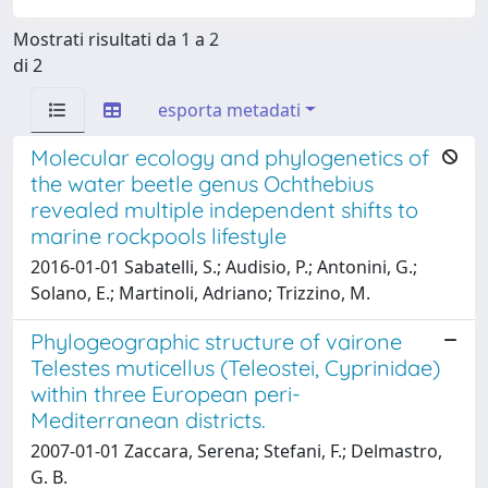
Mostrati risultati da 1 a 2
di 2
esporta metadati
Molecular ecology and phylogenetics of
the water beetle genus Ochthebius
revealed multiple independent shifts to
marine rockpools lifestyle
2016-01-01 Sabatelli, S.; Audisio, P.; Antonini, G.;
Solano, E.; Martinoli, Adriano; Trizzino, M.
Phylogeographic structure of vairone
Telestes muticellus (Teleostei, Cyprinidae)
within three European peri-
Mediterranean districts.
2007-01-01 Zaccara, Serena; Stefani, F.; Delmastro,
G. B.