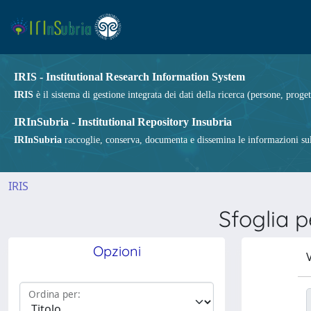
IRIS - Institutional Research Information System
IRIS
è il sistema di gestione integrata dei dati della ricerca (persone, proget
IRInSubria - Institutional Repository Insubria
IRInSubria
raccoglie, conserva, documenta e dissemina le informazioni sulla
IRIS
Sfoglia 
Opzioni
V
Ordina per: