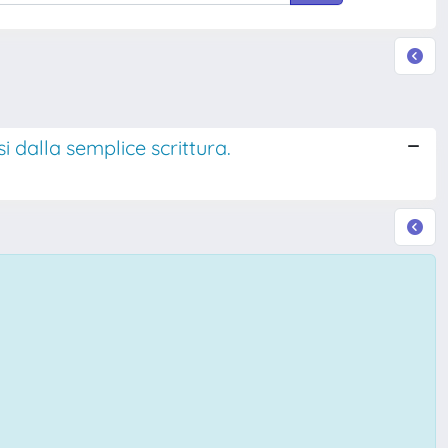
i dalla semplice scrittura.