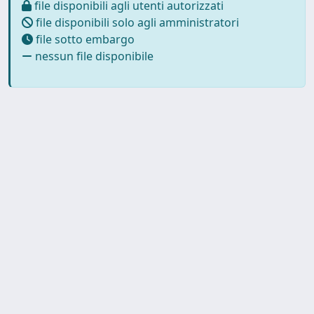
file disponibili agli utenti autorizzati
file disponibili solo agli amministratori
file sotto embargo
nessun file disponibile
Powered by
IRIS
-
about IRIS
-