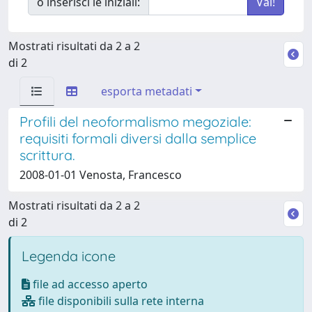
o inserisci le iniziali:
Mostrati risultati da 2 a 2
di 2
esporta metadati
Profili del neoformalismo megoziale:
requisiti formali diversi dalla semplice
scrittura.
2008-01-01 Venosta, Francesco
Mostrati risultati da 2 a 2
di 2
Legenda icone
file ad accesso aperto
file disponibili sulla rete interna