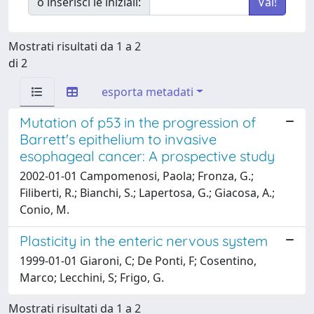
o inserisci le iniziali:
Mostrati risultati da 1 a 2
di 2
esporta metadati
Mutation of p53 in the progression of
Barrett's epithelium to invasive
esophageal cancer: A prospective study
2002-01-01 Campomenosi, Paola; Fronza, G.;
Filiberti, R.; Bianchi, S.; Lapertosa, G.; Giacosa, A.;
Conio, M.
Plasticity in the enteric nervous system
1999-01-01 Giaroni, C; De Ponti, F; Cosentino,
Marco; Lecchini, S; Frigo, G.
Mostrati risultati da 1 a 2