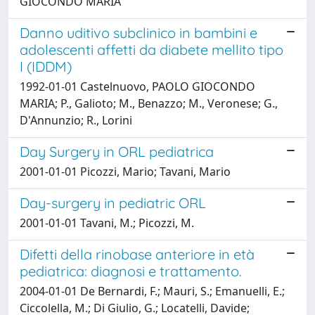
GIOCONDO MARIA
Danno uditivo subclinico in bambini e
adolescenti affetti da diabete mellito tipo
I (IDDM)
1992-01-01 Castelnuovo, PAOLO GIOCONDO
MARIA; P., Galioto; M., Benazzo; M., Veronese; G.,
D'Annunzio; R., Lorini
Day Surgery in ORL pediatrica
2001-01-01 Picozzi, Mario; Tavani, Mario
Day-surgery in pediatric ORL
2001-01-01 Tavani, M.; Picozzi, M.
Difetti della rinobase anteriore in età
pediatrica: diagnosi e trattamento.
2004-01-01 De Bernardi, F.; Mauri, S.; Emanuelli, E.;
Ciccolella, M.; Di Giulio, G.; Locatelli, Davide;