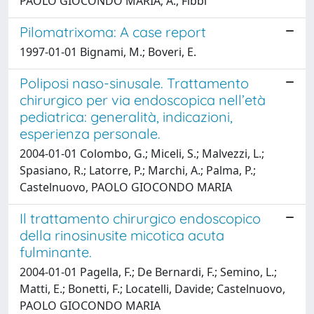
PAOLO GIOCONDO MARIA; A., Fibbi
Pilomatrixoma: A case report
1997-01-01 Bignami, M.; Boveri, E.
Poliposi naso-sinusale. Trattamento
chirurgico per via endoscopica nell’età
pediatrica: generalità, indicazioni,
esperienza personale.
2004-01-01 Colombo, G.; Miceli, S.; Malvezzi, L.;
Spasiano, R.; Latorre, P.; Marchi, A.; Palma, P.;
Castelnuovo, PAOLO GIOCONDO MARIA
Il trattamento chirurgico endoscopico
della rinosinusite micotica acuta
fulminante.
2004-01-01 Pagella, F.; De Bernardi, F.; Semino, L.;
Matti, E.; Bonetti, F.; Locatelli, Davide; Castelnuovo,
PAOLO GIOCONDO MARIA