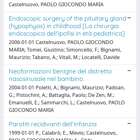
Castelnuovo, PAOLO GIOCONDO MARIA
Endoscopic surgery of the pituitary gland
(hypophysis) in childhood [La chirurgia
endoscopica dell'ipofisi in età pediatrica]
2006-01-01 Castelnuovo, PAOLO GIOCONDO
MARIA; Tomei, Giustino; Simoncello, F.; Bignami,
Maurizio; Tabano, A.; Vitali, M.; Locatelli, Davide
Neoformazioni benigne del distretto
nasosinusale nel bambino.
2004-01-01 Poletti, A.; Bignami, Maurizio; Padoan,
G.; Pistochini, A.; Battaglia, Paolo; De Zen, M.;
Emanuelli, E.; Sammarchi, L.; Castelnuovo, PAOLO
GIOCONDO MARIA
Parotiti recidivanti dell’infanzia
1999-01-01 P., Calabrò; E., Mevio; Castelnuovo,