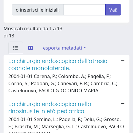
o inserisci le iniziali:
Mostrati risultati da 1 a 13
di 13
esporta metadati
La chirurgia endoscopica dell’atresia
coanale monolaterale.
2004-01-01 Carena, P.; Colombo, A.; Pagella, F.;
Corno, S.; Padoan, G.; Canevari, F. R.; Cambria, C.;
Castelnuovo, PAOLO GIOCONDO MARIA
La chirurgia endoscopica nella
rinosinusite in età pediatrica.
2004-01-01 Semino, L.; Pagella, F.; Delù, G.; Grosso,
E.; Braschi, M.; Marseglia, G. L.; Castelnuovo, PAOLO