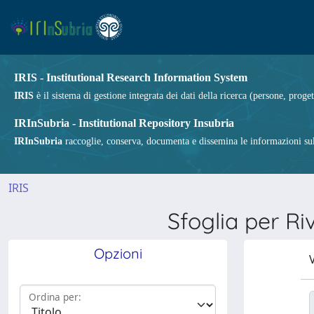
IRIS - Institutional Research Information System
IRIS
è il sistema di gestione integrata dei dati della ricerca (persone, proget
IRInSubria - Institutional Repository Insubria
IRInSubria
raccoglie, conserva, documenta e dissemina le informazioni sulla
IRIS
Sfoglia per 
Opzioni
V
Ordina per: