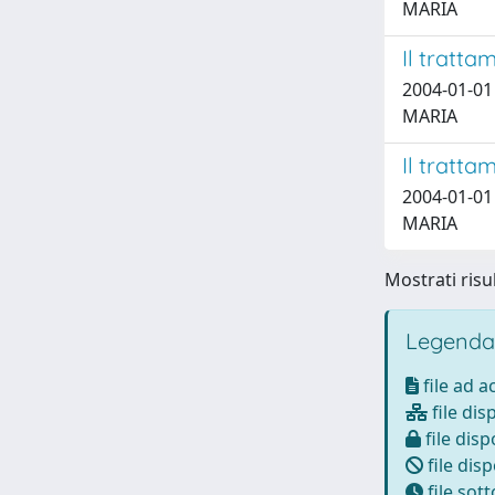
MARIA
Il tratta
2004-01-01 
MARIA
Il tratta
2004-01-01
MARIA
Mostrati risul
Legenda
file ad 
file dis
file disp
file disp
file sot