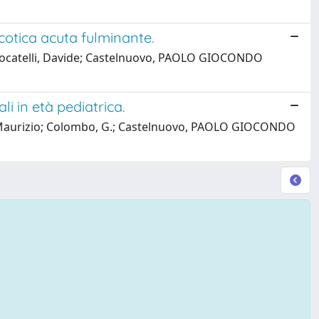
icotica acuta fulminante.
 F.; Locatelli, Davide; Castelnuovo, PAOLO GIOCONDO
i in età pediatrica.
ami, Maurizio; Colombo, G.; Castelnuovo, PAOLO GIOCONDO