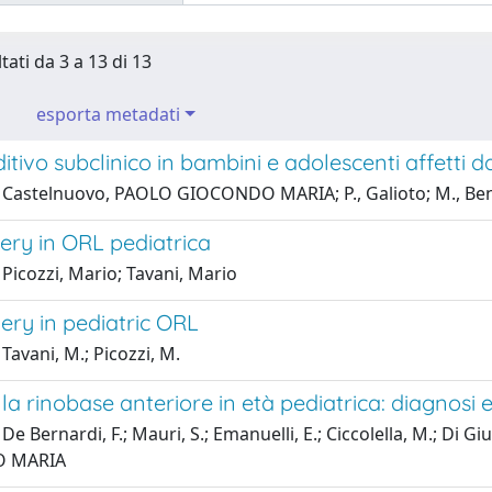
tati da 3 a 13 di 13
esporta metadati
tivo subclinico in bambini e adolescenti affetti da
 Castelnuovo, PAOLO GIOCONDO MARIA; P., Galioto; M., Benaz
ery in ORL pediatrica
Picozzi, Mario; Tavani, Mario
ery in pediatric ORL
Tavani, M.; Picozzi, M.
ella rinobase anteriore in età pediatrica: diagnosi
De Bernardi, F.; Mauri, S.; Emanuelli, E.; Ciccolella, M.; Di G
 MARIA