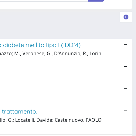
 diabete mellito tipo I (IDDM)
zo; M., Veronese; G., D'Annunzio; R., Lorini
 e trattamento.
iulio, G.; Locatelli, Davide; Castelnuovo, PAOLO