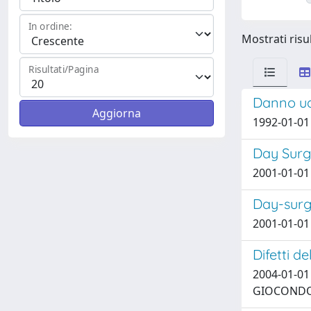
In ordine:
Mostrati risul
Risultati/Pagina
Danno udi
1992-01-01
Day Surg
2001-01-01 
Day-surg
2001-01-01 
Difetti d
2004-01-01 
GIOCONDO