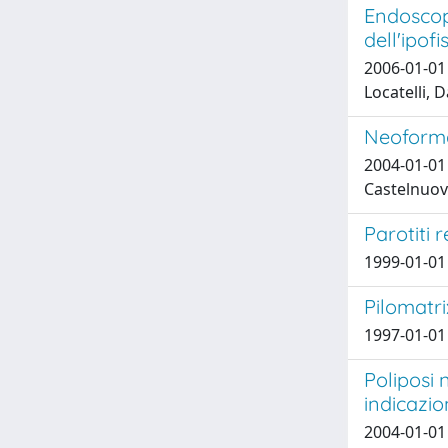
Endoscopi
dell'ipofi
2006-01-01
Locatelli, 
Neoforma
2004-01-01 
Castelnuo
Parotiti r
1999-01-01
Pilomatr
1997-01-01 
Poliposi 
indicazio
2004-01-01 