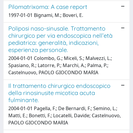
Pilomatrixoma: A case report
1997-01-01 Bignami, M.; Boveri, E.
Poliposi naso-sinusale. Trattamento
chirurgico per via endoscopica nell’età
pediatrica: generalità, indicazioni,
esperienza personale.
2004-01-01 Colombo, G.; Miceli, S.; Malvezzi, L.;
Spasiano, R.; Latorre, P.; Marchi, A.; Palma, P.;
Castelnuovo, PAOLO GIOCONDO MARIA
Il trattamento chirurgico endoscopico
della rinosinusite micotica acuta
fulminante.
2004-01-01 Pagella, F.; De Bernardi, F.; Semino, L.;
Matti, E.; Bonetti, F.; Locatelli, Davide; Castelnuovo,
PAOLO GIOCONDO MARIA