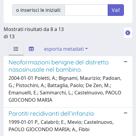
o inserisci le iniziali:
Mostrati risultati da 8 a 13
di 13
esporta metadati
Neoformazioni benigne del distretto
nasosinusale nel bambino.
2004-01-01 Poletti, A.; Bignami, Maurizio; Padoan,
G.; Pistochini, A.; Battaglia, Paolo; De Zen, M.;
Emanuelli, E.; Sammarchi, L.; Castelnuovo, PAOLO
GIOCONDO MARIA
Parotiti recidivanti dell’infanzia
1999-01-01 P., Calabrò; E., Mevio; Castelnuovo,
PAOLO GIOCONDO MARIA; A., Fibbi