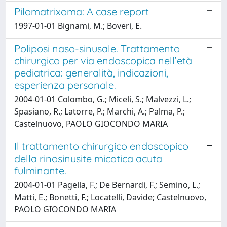
Pilomatrixoma: A case report
1997-01-01 Bignami, M.; Boveri, E.
Poliposi naso-sinusale. Trattamento
chirurgico per via endoscopica nell’età
pediatrica: generalità, indicazioni,
esperienza personale.
2004-01-01 Colombo, G.; Miceli, S.; Malvezzi, L.;
Spasiano, R.; Latorre, P.; Marchi, A.; Palma, P.;
Castelnuovo, PAOLO GIOCONDO MARIA
Il trattamento chirurgico endoscopico
della rinosinusite micotica acuta
fulminante.
2004-01-01 Pagella, F.; De Bernardi, F.; Semino, L.;
Matti, E.; Bonetti, F.; Locatelli, Davide; Castelnuovo,
PAOLO GIOCONDO MARIA