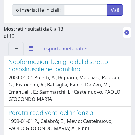
o inserisci le iniziali:
Mostrati risultati da 8 a 13
di 13
esporta metadati
Neoformazioni benigne del distretto
nasosinusale nel bambino.
2004-01-01 Poletti, A.; Bignami, Maurizio; Padoan,
G.; Pistochini, A.; Battaglia, Paolo; De Zen, M.;
Emanuelli, E.; Sammarchi, L.; Castelnuovo, PAOLO
GIOCONDO MARIA
Parotiti recidivanti dell’infanzia
1999-01-01 P., Calabrò; E., Mevio; Castelnuovo,
PAOLO GIOCONDO MARIA; A., Fibbi