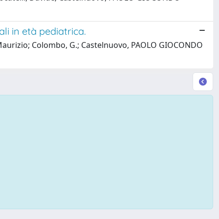
i in età pediatrica.
ami, Maurizio; Colombo, G.; Castelnuovo, PAOLO GIOCONDO