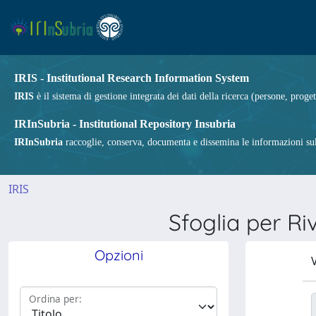
IRIS - Institutional Research Information System
IRIS
è il sistema di gestione integrata dei dati della ricerca (persone, proget
IRInSubria - Institutional Repository Insubria
IRInSubria
raccoglie, conserva, documenta e dissemina le informazioni sulla
IRIS
Sfoglia per 
Opzioni
V
Ordina per: