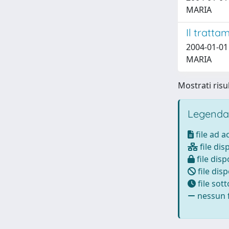
MARIA
Il tratta
2004-01-01
MARIA
Mostrati risul
Legenda
file ad 
file dis
file disp
file disp
file sot
nessun f