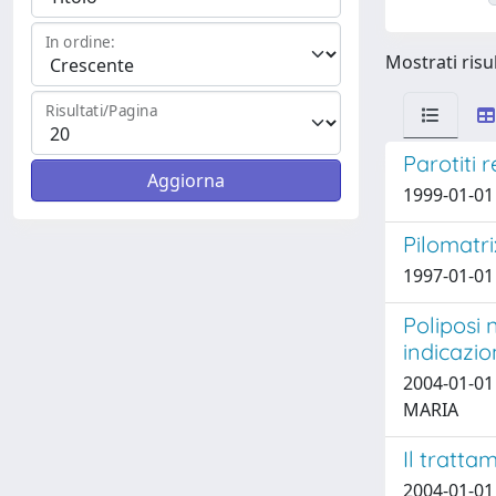
In ordine:
Mostrati risul
Risultati/Pagina
Parotiti r
1999-01-01
Pilomatr
1997-01-01 
Poliposi 
indicazio
2004-01-01 
MARIA
Il tratta
2004-01-01 