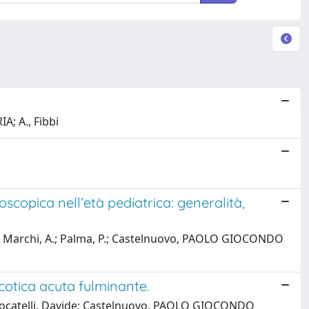
; A., Fibbi
scopica nell’età pediatrica: generalità,
, P.; Marchi, A.; Palma, P.; Castelnuovo, PAOLO GIOCONDO
icotica acuta fulminante.
 F.; Locatelli, Davide; Castelnuovo, PAOLO GIOCONDO