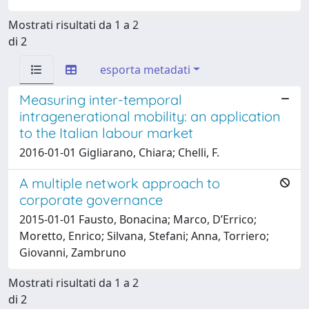
Mostrati risultati da 1 a 2
di 2
esporta metadati
Measuring inter-temporal
intragenerational mobility: an application
to the Italian labour market
2016-01-01 Gigliarano, Chiara; Chelli, F.
A multiple network approach to
corporate governance
2015-01-01 Fausto, Bonacina; Marco, D’Errico;
Moretto, Enrico; Silvana, Stefani; Anna, Torriero;
Giovanni, Zambruno
Mostrati risultati da 1 a 2
di 2