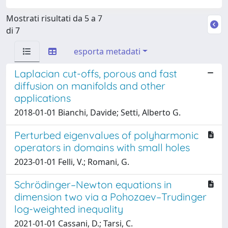
Mostrati risultati da 5 a 7
di 7
esporta metadati
Laplacian cut-offs, porous and fast
diffusion on manifolds and other
applications
2018-01-01 Bianchi, Davide; Setti, Alberto G.
Perturbed eigenvalues of polyharmonic
operators in domains with small holes
2023-01-01 Felli, V.; Romani, G.
Schrödinger–Newton equations in
dimension two via a Pohozaev–Trudinger
log-weighted inequality
2021-01-01 Cassani, D.; Tarsi, C.