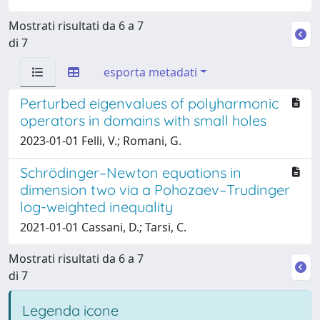
Mostrati risultati da 6 a 7
di 7
esporta metadati
Perturbed eigenvalues of polyharmonic
operators in domains with small holes
2023-01-01 Felli, V.; Romani, G.
Schrödinger–Newton equations in
dimension two via a Pohozaev–Trudinger
log-weighted inequality
2021-01-01 Cassani, D.; Tarsi, C.
Mostrati risultati da 6 a 7
di 7
Legenda icone