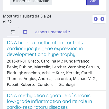
o inserisci le iniziali:
Mostrati risultati da 5 a 24
di 32
esporta metadati
DNA hydroxymethylation controls
cardiomyocyte gene expression in
development and hypertrophy
2016-01-01 Greco, Carolina M.; Kunderfranco,
Paolo; Rubino, Marcello; Larcher, Veronica; Carullo,
Pierluigi; Anselmo, Achille; Kurz, Kerstin; Carell,
Thomas; Angius, Andrea; Latronico, Michael V. G.;
Papait, Roberto; Condorelli, Gianluigi
DNA methylation signature of chronic
low-grade inflammation and its role in
cardio-respiratory diseases