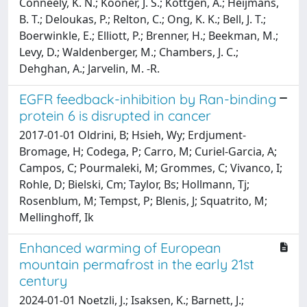
Conneely, K. N.; Kooner, J. S.; Kottgen, A.; Heijmans,
B. T.; Deloukas, P.; Relton, C.; Ong, K. K.; Bell, J. T.;
Boerwinkle, E.; Elliott, P.; Brenner, H.; Beekman, M.;
Levy, D.; Waldenberger, M.; Chambers, J. C.;
Dehghan, A.; Jarvelin, M. -R.
EGFR feedback-inhibition by Ran-binding
protein 6 is disrupted in cancer
2017-01-01 Oldrini, B; Hsieh, Wy; Erdjument-
Bromage, H; Codega, P; Carro, M; Curiel-Garcia, A;
Campos, C; Pourmaleki, M; Grommes, C; Vivanco, I;
Rohle, D; Bielski, Cm; Taylor, Bs; Hollmann, Tj;
Rosenblum, M; Tempst, P; Blenis, J; Squatrito, M;
Mellinghoff, Ik
Enhanced warming of European
mountain permafrost in the early 21st
century
2024-01-01 Noetzli, J.; Isaksen, K.; Barnett, J.;