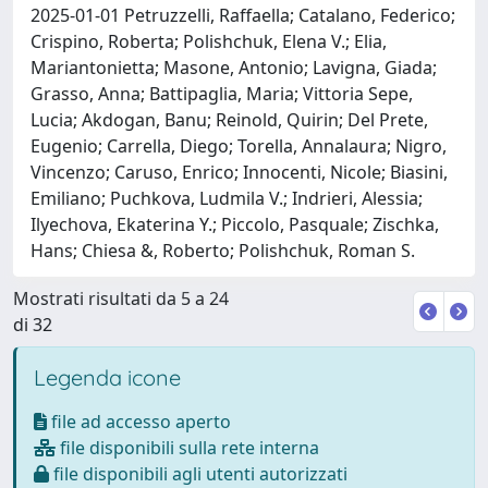
2025-01-01 Petruzzelli, Raffaella; Catalano, Federico;
Crispino, Roberta; Polishchuk, Elena V.; Elia,
Mariantonietta; Masone, Antonio; Lavigna, Giada;
Grasso, Anna; Battipaglia, Maria; Vittoria Sepe,
Lucia; Akdogan, Banu; Reinold, Quirin; Del Prete,
Eugenio; Carrella, Diego; Torella, Annalaura; Nigro,
Vincenzo; Caruso, Enrico; Innocenti, Nicole; Biasini,
Emiliano; Puchkova, Ludmila V.; Indrieri, Alessia;
Ilyechova, Ekaterina Y.; Piccolo, Pasquale; Zischka,
Hans; Chiesa &, Roberto; Polishchuk, Roman S.
Mostrati risultati da 5 a 24
di 32
Legenda icone
file ad accesso aperto
file disponibili sulla rete interna
file disponibili agli utenti autorizzati