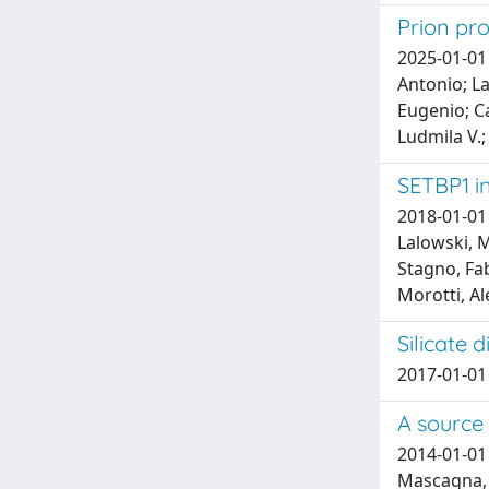
Prion pro
2025-01-01 
Antonio; La
Eugenio; Ca
Ludmila V.;
SETBP1 i
2018-01-01 
Lalowski, M
Stagno, Fab
Morotti, A
Silicate 
2017-01-01 T
A source 
2014-01-01 
Mascagna, V