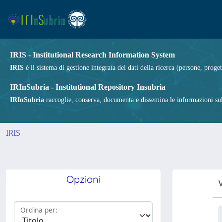
IRIS - Institutional Research Information System
IRIS
è il sistema di gestione integrata dei dati della ricerca (persone, proget
IRInSubria - Institutional Repository Insubria
IRInSubria
raccoglie, conserva, documenta e dissemina le informazioni sulla
IRIS
Opzioni
V
Ordina per: