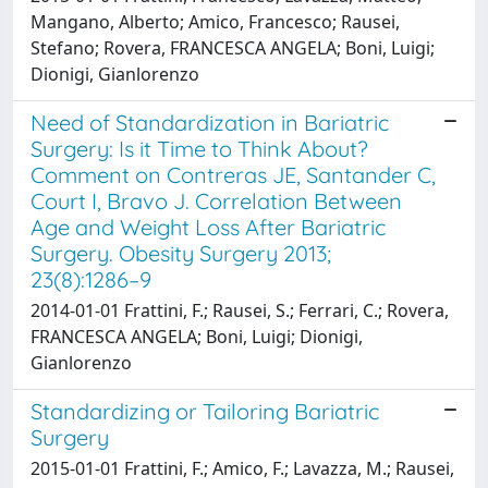
Mangano, Alberto; Amico, Francesco; Rausei,
Stefano; Rovera, FRANCESCA ANGELA; Boni, Luigi;
Dionigi, Gianlorenzo
Need of Standardization in Bariatric
Surgery: Is it Time to Think About?
Comment on Contreras JE, Santander C,
Court I, Bravo J. Correlation Between
Age and Weight Loss After Bariatric
Surgery. Obesity Surgery 2013;
23(8):1286–9
2014-01-01 Frattini, F.; Rausei, S.; Ferrari, C.; Rovera,
FRANCESCA ANGELA; Boni, Luigi; Dionigi,
Gianlorenzo
Standardizing or Tailoring Bariatric
Surgery
2015-01-01 Frattini, F.; Amico, F.; Lavazza, M.; Rausei,