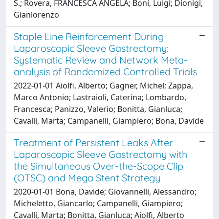
S.; Rovera, FRANCESCA ANGELA; Boni, Luigi; Dionigi,
Gianlorenzo
Staple Line Reinforcement During
Laparoscopic Sleeve Gastrectomy:
Systematic Review and Network Meta-
analysis of Randomized Controlled Trials
2022-01-01 Aiolfi, Alberto; Gagner, Michel; Zappa,
Marco Antonio; Lastraioli, Caterina; Lombardo,
Francesca; Panizzo, Valerio; Bonitta, Gianluca;
Cavalli, Marta; Campanelli, Giampiero; Bona, Davide
Treatment of Persistent Leaks After
Laparoscopic Sleeve Gastrectomy with
the Simultaneous Over-the-Scope Clip
(OTSC) and Mega Stent Strategy
2020-01-01 Bona, Davide; Giovannelli, Alessandro;
Micheletto, Giancarlo; Campanelli, Giampiero;
Cavalli, Marta; Bonitta, Gianluca; Aiolfi, Alberto