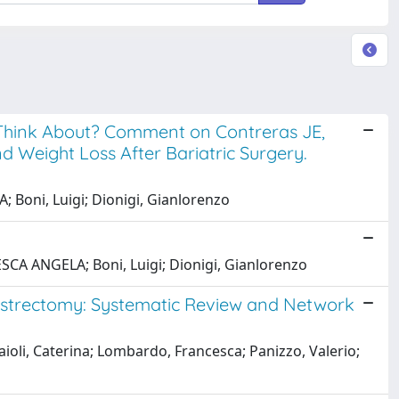
to Think About? Comment on Contreras JE,
d Weight Loss After Bariatric Surgery.
A; Boni, Luigi; Dionigi, Gianlorenzo
NCESCA ANGELA; Boni, Luigi; Dionigi, Gianlorenzo
astrectomy: Systematic Review and Network
aioli, Caterina; Lombardo, Francesca; Panizzo, Valerio;