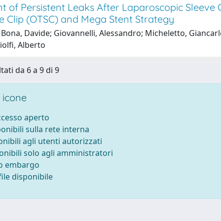
t of Persistent Leaks After Laparoscopic Sleeve
e Clip (OTSC) and Mega Stent Strategy
Bona, Davide; Giovannelli, Alessandro; Micheletto, Giancarlo
iolfi, Alberto
tati da 6 a 9 di 9
 icone
accesso aperto
ponibili sulla rete interna
onibili agli utenti autorizzati
onibili solo agli amministratori
to embargo
ile disponibile