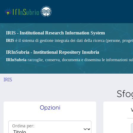
IRIS - Institutional Research Information System
IRIS
è il sistema di gestione integrata dei dati della ricerca (persone, proget
IRInSubria - Institutional Repository Insubria
IRInSubria
raccoglie, conserva, documenta e dissemina le informazioni sulla
IRIS
Sfo
Opzioni
V
Ordina per: