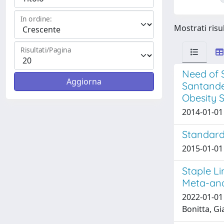
In ordine:
Mostrati risul
Risultati/Pagina
Need of S
Santander
Obesity S
2014-01-01 
Standardi
2015-01-01 
Staple L
Meta-ana
2022-01-01 
Bonitta, Gi