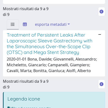
Mostrati risultati da 9 a 9
di 9
esporta metadati
Treatment of Persistent Leaks After
Laparoscopic Sleeve Gastrectomy with
the Simultaneous Over-the-Scope Clip
(OTSC) and Mega Stent Strategy
2020-01-01 Bona, Davide; Giovannelli, Alessandro;
Micheletto, Giancarlo; Campanelli, Giampiero;
Cavalli, Marta; Bonitta, Gianluca; Aiolfi, Alberto
Mostrati risultati da 9 a 9
di 9
Legenda icone