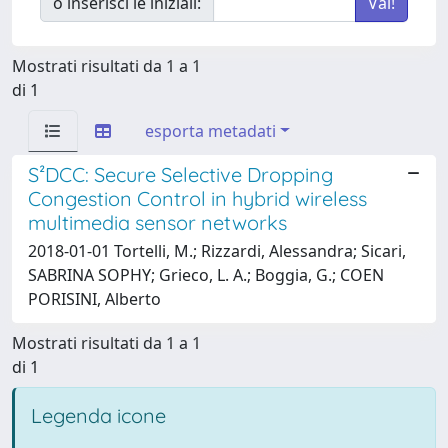
o inserisci le iniziali:
Mostrati risultati da 1 a 1
di 1
esporta metadati
S²DCC: Secure Selective Dropping
Congestion Control in hybrid wireless
multimedia sensor networks
2018-01-01 Tortelli, M.; Rizzardi, Alessandra; Sicari,
SABRINA SOPHY; Grieco, L. A.; Boggia, G.; COEN
PORISINI, Alberto
Mostrati risultati da 1 a 1
di 1
Legenda icone