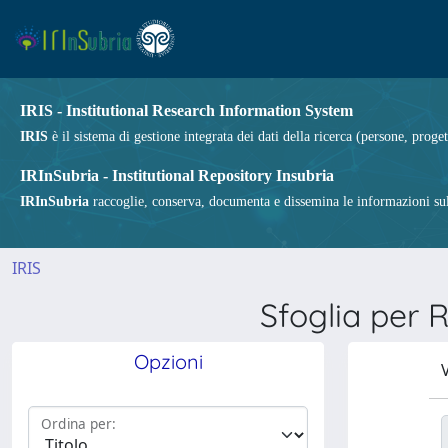
IRIS - Institutional Research Information System
IRIS
è il sistema di gestione integrata dei dati della ricerca (persone, proget
IRInSubria - Institutional Repository Insubria
IRInSubria
raccoglie, conserva, documenta e dissemina le informazioni sulla
IRIS
Sfoglia per
Opzioni
V
Ordina per: