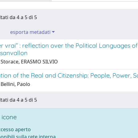
tati da 4 a 5 di 5
esporta metadati
r vrai” : reflection over the Political Languages 
osanvallon
 Storace, ERASMO SILVIO
ation of the Real and Citizenship: People, Power, 
Bellini, Paolo
tati da 4 a 5 di 5
 icone
accesso aperto
ponibili sulla rete interna