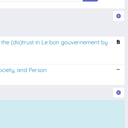
of the (dis)trust in Le bon gouvernement by
Society, and Person