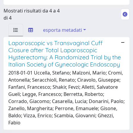
Mostrati risultati da 4 a 4
di 4
esporta metadati
Laparoscopic vs Transvaginal Cuff
Closure after Total Laparoscopic
Hysterectomy: A Randomized Trial by the
Italian Society of Gynecologic Endoscopy
2018-01-01 Uccella, Stefano; Malzoni, Mario; Cromi,
Antonella; Seracchioli, Renato; Ciravolo, Giuseppe;
Fanfani, Francesco; Shakir, Fevzi; Alletti, Salvatore
Gueli; Legge, Francesco; Berretta, Roberto;
Corrado, Giacomo; Casarella, Lucia; Donarini, Paolo;
Zanello, Margherita; Perrone, Emanuele; Gisone,
Baldo; Vizza, Enrico; Scambia, Giovanni; Ghezzi,
Fabio