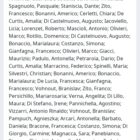
Spagnuolo, Pasquale; Staniscia, Dante; Zito,
Francesco; Bonanni, Americo; Cerletti, Chiara; De
Curtis, Amalia; Di Castelnuovo, Augusto; Iacoviello,
Licia; Lorenzet, Roberto; Mascioli, Antonio; Olivieri,
Marco; Rotilio, Domenico; Di Castelnuovo, Augusto;
Bonaccio, Marialaura; Costanzo, Simona;
Gianfagna, Francesco; Olivieri, Marco; Giacci,
Maurizio; Padulo, Antonella; Petraroia, Dario; De
Curtis, Amalia; Marracino, Federico; Spinelli, Maria;
Silvestri, Christian; Bonanni, Americo; Bonaccio,
Marialaura; De Lucia, Francesca; Gianfagna,
Francesco; Vohnout, Branislav; Zito, Franco;
Persichillo, Mariarosaria; Verna, Angelita; Di Lillo,
Maura; Di Stefano, Irene; Pannichella, Agostino;
Vizzarri, Antonio Rinaldo; Vohnout, Branislav;
Pampuch, Agnieszka; Arcari, Antonella; Barbato,
Daniela; Bracone, Francesca; Costanzo, Simona; Di
Giorgio, Carmine; Magnacca, Sara; Panebianco,