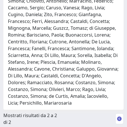
Simona; Chiovitti, Antonello; Marracino, Federico;
Caccamo, Sergio; Caruso, Vanesa; Rago, Livia;
Cugino, Daniela; Zito, Francesco; Gianfagna,
Francesco; Ferri, Alessandra; Castaldi, Concetta;
Mignogna, Marcella; Guszcz, Tomasz; di Giuseppe,
Romina; Barisciano, Paola; Buonaccorsi, Lorena;
Centritto, Floriana; Cutrone, Antonella; De Lucia,
Francesca; Fanelli, Francesca; Santimone, Iolanda;
Sciarretta, Anna; Di Lillo, Maura; Sorella, Isabella; Di
Stefano, Irene; Plescia, Emanuela; Molinaro,
Alessandra; Cavone, Christiana; Galuppo, Giovanna;
Di Lillo, Maura; Castaldi, Concetta; D'Angelo,
Dolores; Ramacciato, Rosanna; Costanzo, Simona;
Costanzo, Simona; Olivieri, Marco; Rago, Livia;
Costanzo, Simona; de Curtis, Amalia; Iacoviello,
Licia; Persichillo, Mariarosaria
Mostrati risultati da 2 a 2
di 2