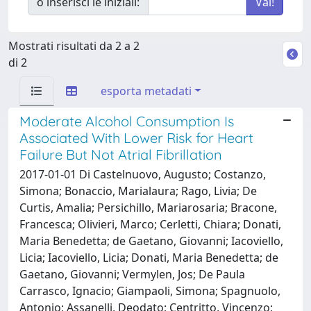
o inserisci le iniziali:
Mostrati risultati da 2 a 2
di 2
esporta metadati
Moderate Alcohol Consumption Is
Associated With Lower Risk for Heart
Failure But Not Atrial Fibrillation
2017-01-01 Di Castelnuovo, Augusto; Costanzo,
Simona; Bonaccio, Marialaura; Rago, Livia; De
Curtis, Amalia; Persichillo, Mariarosaria; Bracone,
Francesca; Olivieri, Marco; Cerletti, Chiara; Donati,
Maria Benedetta; de Gaetano, Giovanni; Iacoviello,
Licia; Iacoviello, Licia; Donati, Maria Benedetta; de
Gaetano, Giovanni; Vermylen, Jos; De Paula
Carrasco, Ignacio; Giampaoli, Simona; Spagnuolo,
Antonio; Assanelli, Deodato; Centritto, Vincenzo;