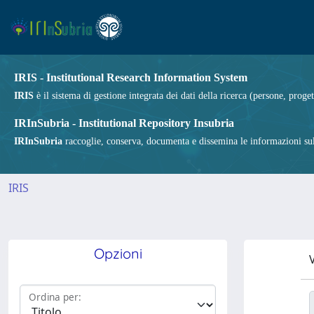
IRIS - Institutional Research Information System
IRIS
è il sistema di gestione integrata dei dati della ricerca (persone, proget
IRInSubria - Institutional Repository Insubria
IRInSubria
raccoglie, conserva, documenta e dissemina le informazioni sulla
IRIS
Opzioni
V
Ordina per: