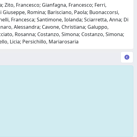
; Zito, Francesco; Gianfagna, Francesco; Ferri,
i Giuseppe, Romina; Barisciano, Paola; Buonaccorsi,
nelli, Francesca; Santimone, Iolanda; Sciarretta, Anna; Di
olinaro, Alessandra; Cavone, Christiana; Galuppo,
acciato, Rosanna; Costanzo, Simona; Costanzo, Simona;
llo, Licia; Persichillo, Mariarosaria