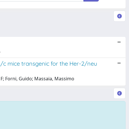
.
c mice transgenic for the Her-2/neu
, F; Forni, Guido; Massaia, Massimo