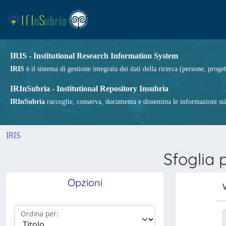
IRIS - Institutional Research Information System
IRIS
è il sistema di gestione integrata dei dati della ricerca (persone, proget
IRInSubria - Institutional Repository Insubria
IRInSubria
raccoglie, conserva, documenta e dissemina le informazioni sulla
IRIS
Sfoglia
Opzioni
V
Ordina per: