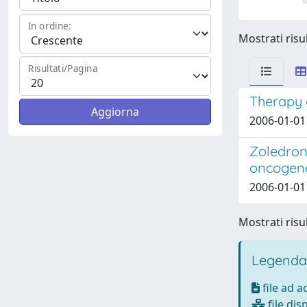
In ordine:
Mostrati risul
Risultati/Pagina
Therapy 
2006-01-01 
Zoledron
oncogen
2006-01-01 
Mostrati risul
Legenda
file ad 
file dis