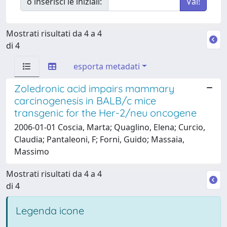
o inserisci le iniziali:
Mostrati risultati da 4 a 4
di 4
esporta metadati
Zoledronic acid impairs mammary
carcinogenesis in BALB/c mice
transgenic for the Her-2/neu oncogene
2006-01-01 Coscia, Marta; Quaglino, Elena; Curcio,
Claudia; Pantaleoni, F; Forni, Guido; Massaia,
Massimo
Mostrati risultati da 4 a 4
di 4
Legenda icone