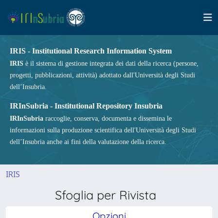
IRIS - Institutional Research Information System
IRIS
è il sistema di gestione integrata dei dati della ricerca (persone,
progetti, pubblicazioni, attività) adottato dall'Università degli Studi
dell’Insubria.
IRInSubria - Institutional Repository Insubria
IRInSubria
raccoglie, conserva, documenta e dissemina le
informazioni sulla produzione scientifica dell'Università degli Studi
dell’Insubria anche ai fini della valutazione della ricerca.
IRIS
Sfoglia per Rivista
Opzioni