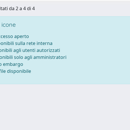
tati da 2 a 4 di 4
 icone
accesso aperto
ponibili sulla rete interna
onibili agli utenti autorizzati
onibili solo agli amministratori
to embargo
ile disponibile