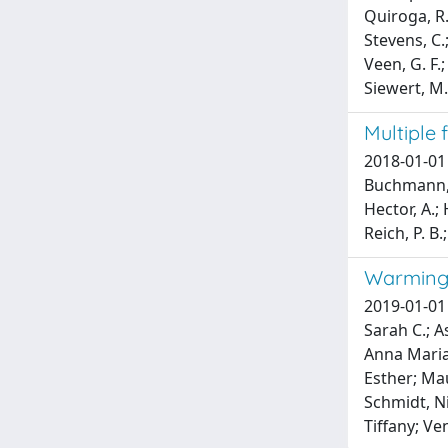
Quiroga, R. 
Stevens, C.;
Veen, G. F.;
Siewert, M.
Multiple 
2018-01-01 C
Buchmann, N.
Hector, A.; 
Reich, P. B.
Warming 
2019-01-01 
Sarah C.; A
Anna Maria;
Esther; Mau
Schmidt, Ni
Tiffany; Ve