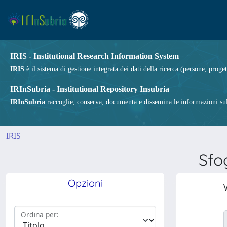
IRIS - Institutional Research Information System
IRIS
è il sistema di gestione integrata dei dati della ricerca (persone, proget
IRInSubria - Institutional Repository Insubria
IRInSubria
raccoglie, conserva, documenta e dissemina le informazioni sulla
IRIS
Sfo
Opzioni
V
Ordina per: