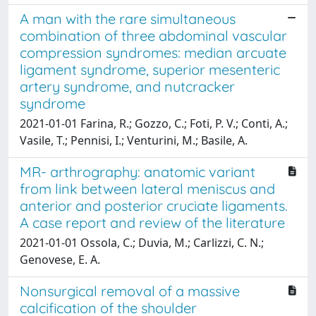
A man with the rare simultaneous
combination of three abdominal vascular
compression syndromes: median arcuate
ligament syndrome, superior mesenteric
artery syndrome, and nutcracker
syndrome
2021-01-01 Farina, R.; Gozzo, C.; Foti, P. V.; Conti, A.;
Vasile, T.; Pennisi, I.; Venturini, M.; Basile, A.
MR- arthrography: anatomic variant
from link between lateral meniscus and
anterior and posterior cruciate ligaments.
A case report and review of the literature
2021-01-01 Ossola, C.; Duvia, M.; Carlizzi, C. N.;
Genovese, E. A.
Nonsurgical removal of a massive
calcification of the shoulder