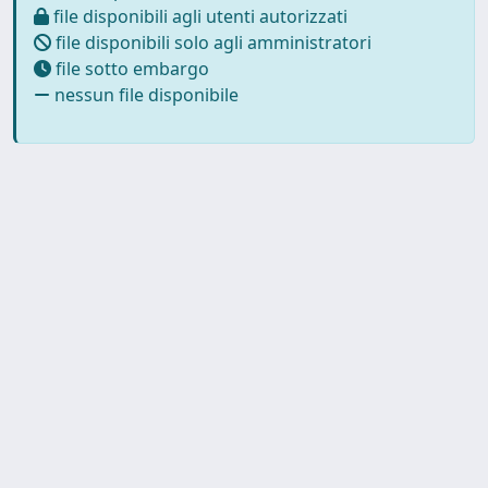
file disponibili agli utenti autorizzati
file disponibili solo agli amministratori
file sotto embargo
nessun file disponibile
Powered by
IRIS
-
about IRIS
-