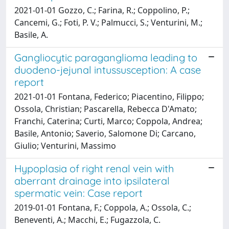
2021-01-01 Gozzo, C.; Farina, R.; Coppolino, P.;
Cancemi, G.; Foti, P. V.; Palmucci, S.; Venturini, M.;
Basile, A.
Gangliocytic paraganglioma leading to
duodeno-jejunal intussusception: A case
report
2021-01-01 Fontana, Federico; Piacentino, Filippo;
Ossola, Christian; Pascarella, Rebecca D'Amato;
Franchi, Caterina; Curti, Marco; Coppola, Andrea;
Basile, Antonio; Saverio, Salomone Di; Carcano,
Giulio; Venturini, Massimo
Hypoplasia of right renal vein with
aberrant drainage into ipsilateral
spermatic vein: Case report
2019-01-01 Fontana, F.; Coppola, A.; Ossola, C.;
Beneventi, A.; Macchi, E.; Fugazzola, C.